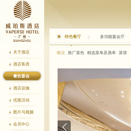
特色餐厅
多功能宴会厅
关于酒店
概况
推广菜色
精选菜单及酒单
菜谱
酒店客房
餐饮宴会
酒店设施
优惠活动
图片与视频
会员中心