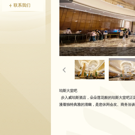
联系我们
珀斯大堂吧
步入威珀斯酒店，朵朵莲花般的珀斯大堂吧正
漫着独特典雅的清幽，是您休闲会友、商务洽谈