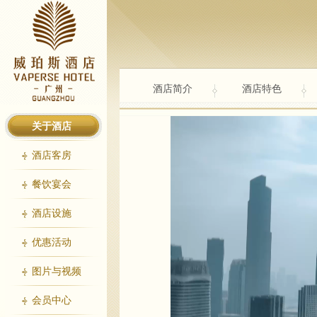
酒店简介
酒店特色
关于酒店
酒店客房
餐饮宴会
酒店设施
优惠活动
图片与视频
会员中心